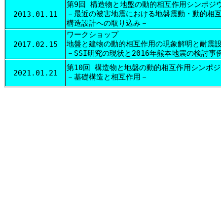
第9回 構造物と地盤の動的相互作用シンポジ
－最近の被害地震における地盤震動・動的相
2013.01.11
構造設計への取り込み－
ワークショップ
地盤と建物の動的相互作用の現象解明と耐震
2017.02.15
－SSI研究の現状と2016年熊本地震の検討事
第10回 構造物と地盤の動的相互作用シンポ
2021.01.21
－基礎構造と相互作用－