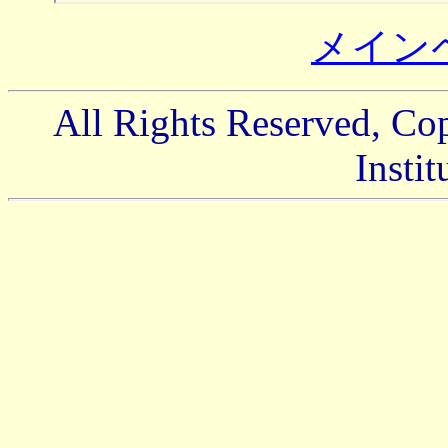
メイン
All Rights Reserved, Cop
Instit