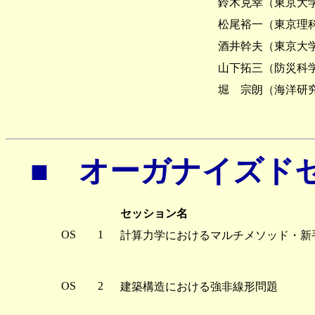
鈴木克幸（東京大
松尾裕一（東京理
酒井幹夫（東京大
山下拓三（防災科
堀 宗朗（海洋研
■ オーガナイズド
セッション名
OS
1
計算力学におけるマルチメソッド・新
OS
2
建築構造における強非線形問題