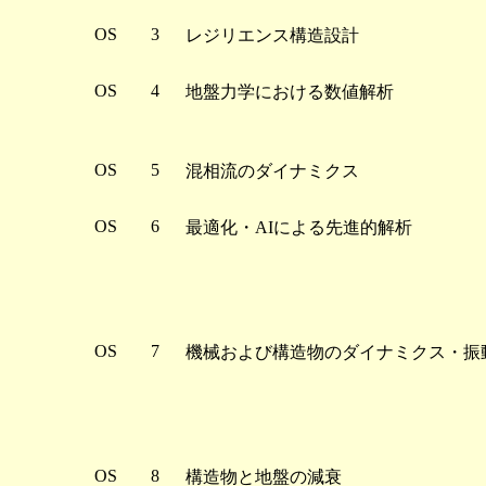
OS
3
レジリエンス構造設計
OS
4
地盤力学における数値解析
OS
5
混相流のダイナミクス
OS
6
最適化・AIによる先進的解析
OS
7
機械および構造物のダイナミクス・振
OS
8
構造物と地盤の減衰