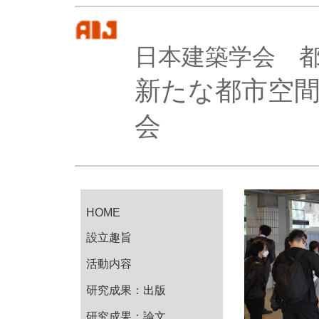
日本建築学会 
新たな都市空
会
HOME
設立趣旨
活動内容
研究成果：出版
研究成果：論文