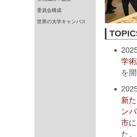
委員会構成
世界の大学キャンパス
TOPIC
202
学術
を開
202
新た
ンパ
市に
た。