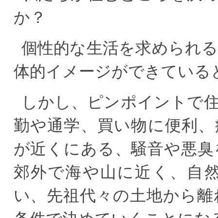
か？
個性的な生活を求められ
体的イメージができている
しかし、ピンポイントで
勤や通学、買い物に便利、
が近くにある、騒音や悪臭
郊外で海や山に近く、自
い、先祖代々の土地から離