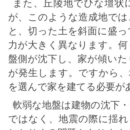
また、丘陵地でひな壇状
が、このような造成地では
と、切った土を斜面に盛っ
力が大きく異なります。何
盤側が沈下し、家が傾いた
が発生します。ですから、
を選んで家を建てる必要が
軟弱な地盤は建物の沈下
ではなく、地震の際に揺れ