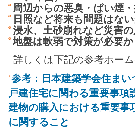
周辺からの悪臭・ばい煙・
日照など将来も問題はない
浸水、土砂崩れなど災害の
地盤は軟弱で対策が必要か
詳しくは下記の参考ホーム
参考：日本建築学会住まい
戸建住宅に関わる重要事項説明
建物の購入における重要事項説
に関すること