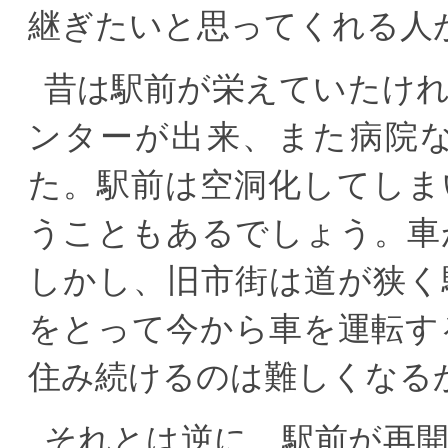
継ぎたいと思ってくれる人
昔は駅前が栄えていたけ
ンターが出来、また病院
た。駅前は空洞化してしま
うこともあるでしょう。車
しかし、旧市街は道が狭く
をとって今から車を運転す
住み続けるのは難しくなる
それとは逆に、駅前が再