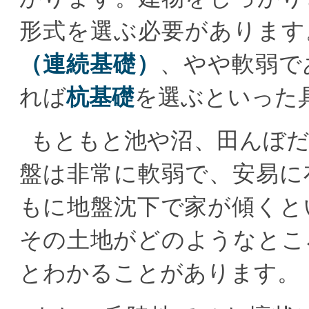
形式を選ぶ必要があります
（連続基礎）
、やや軟弱で
れば
杭基礎
を選ぶといった
もともと池や沼、田んぼ
盤は非常に軟弱で、安易に
もに地盤沈下で家が傾くと
その土地がどのようなとこ
とわかることがあります。